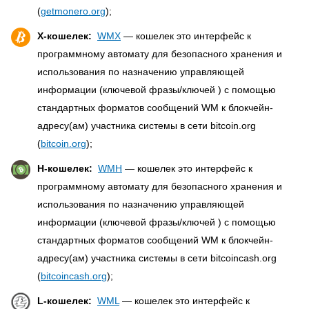
(
getmonero.org
);
X-кошелек:
WMX
— кошелек это интерфейс к
программному автомату для безопасного хранения и
использования по назначению управляющей
информации (ключевой фразы/ключей ) с помощью
стандартных форматов сообщений WM к блокчейн-
адресу(ам) участника системы в сети bitcoin.org
(
bitcoin.org
);
H-кошелек:
WMH
— кошелек это интерфейс к
программному автомату для безопасного хранения и
использования по назначению управляющей
информации (ключевой фразы/ключей ) с помощью
стандартных форматов сообщений WM к блокчейн-
адресу(ам) участника системы в сети bitcoincash.org
(
bitcoincash.org
);
L-кошелек:
WML
— кошелек это интерфейс к