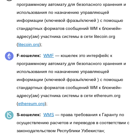
программному автомату для безопасного хранения и
использования по назначению управляющей
информации (ключевой фразы/ключей ) с помощью
стандартных форматов сообщений WM к блокчейн-
адресу(ам) участника системы в сети litecoin.org
(
litecoin.org
);
F-кошелек:
WMF
— кошелек это интерфейс к
программному автомату для безопасного хранения и
использования по назначению управляющей
информации (ключевой фразы/ключей ) с помощью
стандартных форматов сообщений WM к блокчейн-
адресу(ам) участника системы в сети ethereum.org
(
ethereum.org
);
S-кошелек:
WMS
— права требования к Гаранту по
осуществлению расчетов и переводов в соответствии с
законодательством Республики Узбекистан;