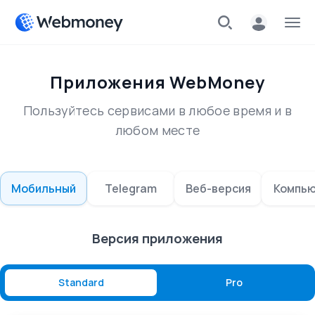
Меню
Приложения WebMoney
Пользуйтесь сервисами в любое время и в
любом месте
Мобильный
Telegram
Веб-версия
Компь
Версия приложения
Standard
Pro