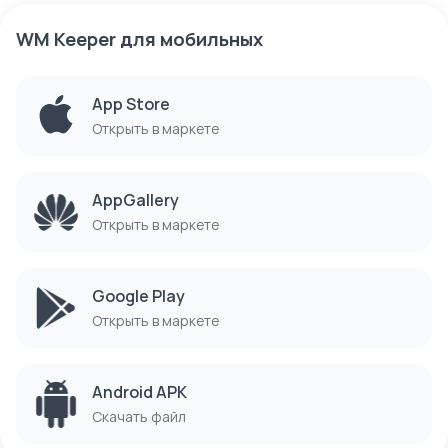
WM Keeper
для мобильных
App Store
Открыть в маркете
AppGallery
Открыть в маркете
Google Play
Открыть в маркете
Android APK
Скачать файл