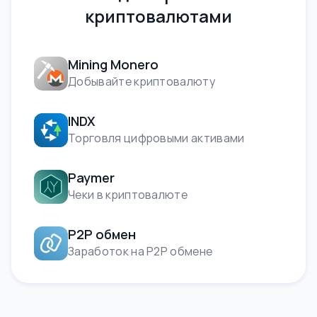
криптовалютами
Mining Monero
Добывайте криптовалюту
INDX
Торговля цифровыми активами
Paymer
Чеки в криптовалюте
P2P обмен
Заработок на P2P обмене