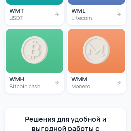
WMT
WML
USDT
Litecoin
WMH
WMM
Bitcoin cash
Monero
Решения для удобной и
выгодной работы с