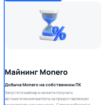
Майнинг Monero
Добыча Monero на собственном ПК
Запустите майнер и начните получать
автоматические выплаты за предоставленную
вычислительную мощность. Сервис работает в