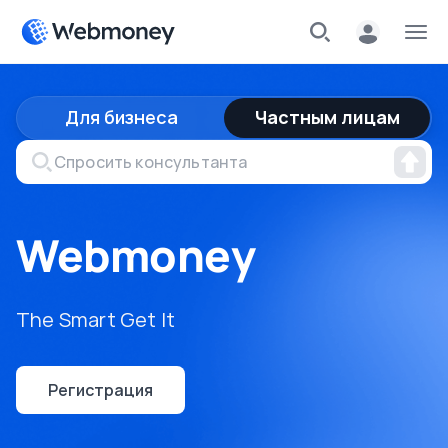
Для бизнеса
Частным лицам
Webmoney
The Smart Get It
Регистрация